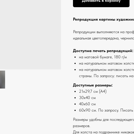
Добавить в корзину
Репродукция картины художниц
Репродукции выполняются на про
идеальная цветопередача, чернила
Доступна печать репродукций:
на матовой бумаге, 180 г/м
на натуральном матовом холст
на натуральном матовом холсте
страны. По запросу: писать на
Доступные размеры:
21х29,7 см (А4)
30х40 см
40х60 см
60х90 см. По запросу. Писать
Размеры удобны для последующего
размеров.
Для холста на подрамнике никако