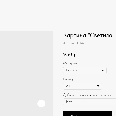
Картина "Светила"
Артикул:
СБ4
950
р.
Материал
Размер
Добавить подарочную открытку