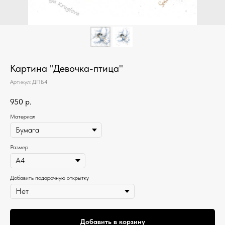
Картина "Девочка-птица"
Артикул:
ДПБ4
950
р.
Материал
Размер
Добавить подарочную открытку
Добавить в корзину