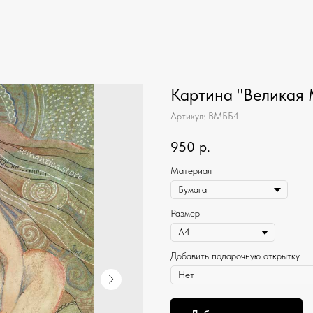
Картина "Великая 
Артикул:
ВМББ4
950
р.
Материал
Размер
Добавить подарочную открытку