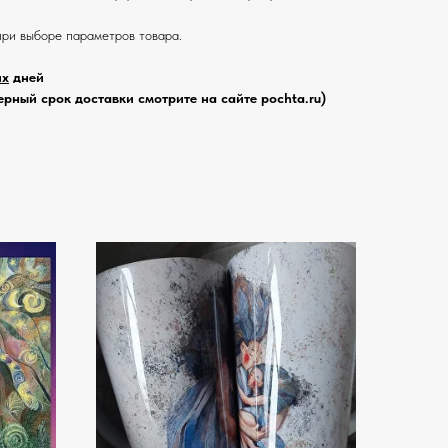
при выборе параметров товара.
их
дней
рный срок доставки смотрите на сайте pochta.ru)