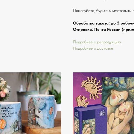
Пожалуйста, будьте внимательны 
Обработка заказа: до 5
рабоч
Отправка: Почта России (приме
Подробнее о репродукциях
Подробнее о доставке