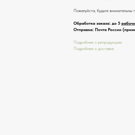
Пожалуйста, будьте внимательны 
Обработка заказа: до 5
рабоч
Отправка: Почта России (приме
Подробнее о репродукциях
Подробнее о доставке