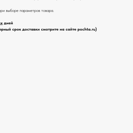
при выборе параметров товара.
их
дней
рный срок доставки смотрите на сайте pochta.ru)