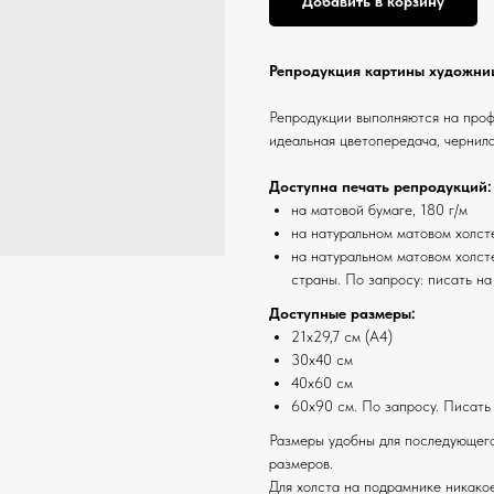
Добавить в корзину
Репродукция картины художниц
Репродукции выполняются на про
идеальная цветопередача, чернила
Доступна печать репродукций:
на матовой бумаге, 180 г/м
на натуральном матовом холст
на натуральном матовом холсте
страны. По запросу: писать на
Доступные размеры:
21х29,7 см (А4)
30х40 см
40х60 см
60х90 см. По запросу. Писать
Размеры удобны для последующего
размеров.
Для холста на подрамнике никако