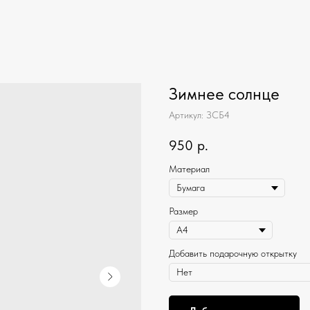
Зимнее солнце
Артикул:
ЗСБ4
950
р.
Материал
Размер
Добавить подарочную открытку