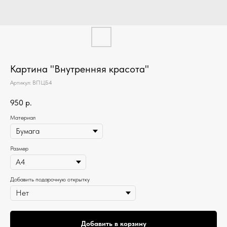
Картина "Внутренняя красота"
Артикул:
ВПЦБ4
950
р.
Материал
Размер
Добавить подарочную открытку
Добавить в корзину