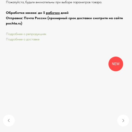
Пожалуйста, будьте внимательны при выборе параметров товара.
Обработка заказа: до 5
рабочих
дней
Отправка: Почта России (примерный срок доставки смотрите на сайте
pochta.ru)
Подробнее о репродукциях
Подробнее о доставке
NEW