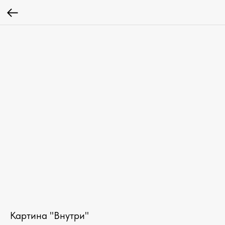
Картина "Внутри"