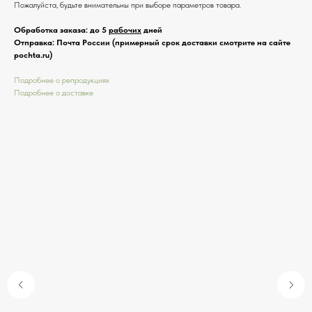
Пожалуйста, будьте внимательны при выборе параметров товара.
Обработка заказа: до 5
рабочих
дней
Отправка: Почта России (примерный срок доставки смотрите на сайте
pochta.ru)
Подробнее о репродукциях
Подробнее о доставке