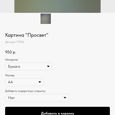
Картина "Просвет"
Артикул:
ПРБ4
950
р.
Материал
Размер
Добавить подарочную открытку
Добавить в корзину