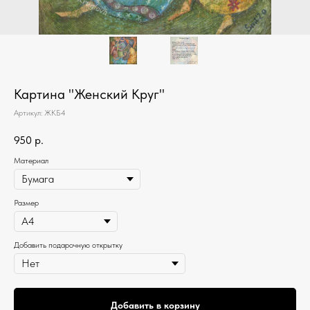
Картина "Женский Круг"
Артикул:
ЖКБ4
950
р.
Материал
Размер
Добавить подарочную открытку
Добавить в корзину